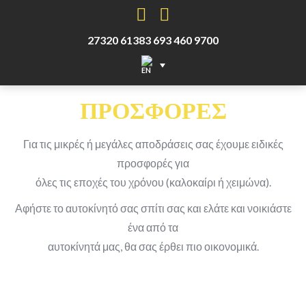
Facebook
Instagram
27320 61383
693 460 9700
ΠΡΟΣΦΟΡΕΣ
Για τις μικρές ή μεγάλες αποδράσεις σας έχουμε ειδικές
προσφορές για
όλες τις εποχές του χρόνου (καλοκαίρι ή χειμώνα).
Αφήστε το αυτοκίνητό σας σπίτι σας και ελάτε και νοικιάστε
ένα από τα
αυτοκίνητά μας, θα σας έρθει πιο οικονομικά.